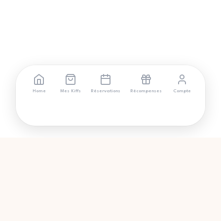
Home
Mes Kiffs
Réservations
Récompenses
Compte