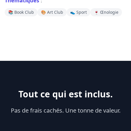
Thématiques
:
📚 Book Club
🎨 Art Club
👟 Sport
🍷 Œnologie
Tout ce qui est inclus.
Pas de frais cachés. Une tonne de valeur.