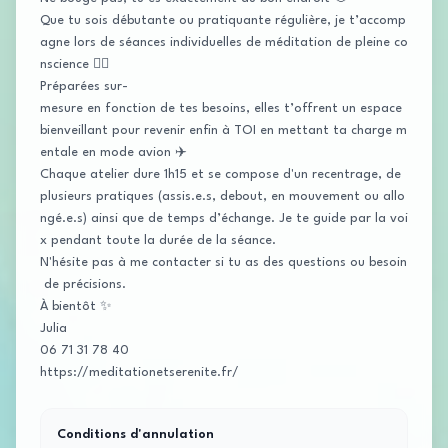
Que tu sois débutante ou pratiquante régulière, je t’accomp
agne lors de séances individuelles de méditation de pleine co
nscience 🧘‍♀️
Préparées sur-
mesure en fonction de tes besoins, elles t’offrent un espace
bienveillant pour revenir enfin à TOI en mettant ta charge m
entale en mode avion ✈️
Chaque atelier dure 1h15 et se compose d'un recentrage, de
plusieurs pratiques (assis.e.s, debout, en mouvement ou allo
ngé.e.s) ainsi que de temps d’échange. Je te guide par la voi
x pendant toute la durée de la séance.
N'hésite pas à me contacter si tu as des questions ou besoin
de précisions.
À bientôt ✨
Julia
06 71 31 78 40
https://meditationetserenite.fr/
Conditions d'annulation