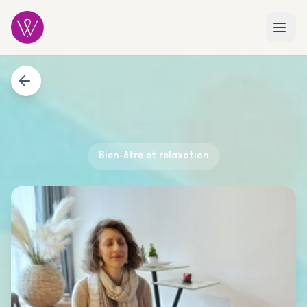
Bien-être et relaxation