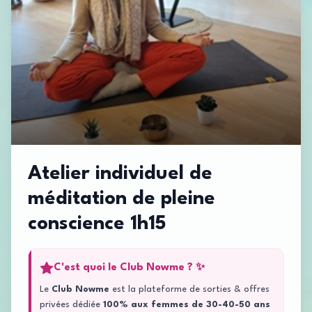
Atelier individuel de
méditation de pleine
conscience 1h15
C'est quoi le Club Nowme ? ✨
Le
Club Nowme
est la plateforme de sorties & offres
privées dédiée
100% aux femmes de 30-40-50 ans