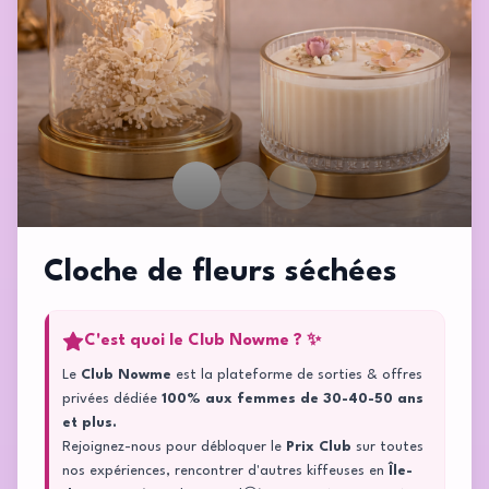
Cloche de fleurs séchées
C'est quoi le Club Nowme ? ✨
Le
Club Nowme
est la plateforme de sorties & offres
privées dédiée
100% aux femmes de 30-40-50 ans
et plus.
Rejoignez-nous pour débloquer le
Prix Club
sur toutes
nos expériences, rencontrer d'autres kiffeuses en
Île-