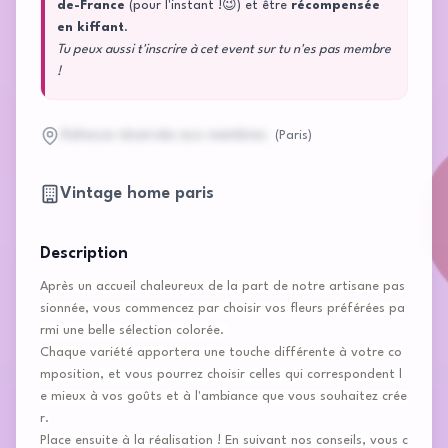
de-France
(pour l'instant !😉) et être
récompensée
en kiffant
.
Tu peux aussi t'inscrire à cet event sur tu n'es pas membre
!
Adresse réservée aux membres
(
Paris
)
Vintage home paris
Description
Après un accueil chaleureux de la part de notre artisane pas
sionnée, vous commencez par choisir vos fleurs préférées pa
rmi une belle sélection colorée.
Chaque variété apportera une touche différente à votre co
mposition, et vous pourrez choisir celles qui correspondent l
e mieux à vos goûts et à l'ambiance que vous souhaitez crée
r.
Place ensuite à la réalisation ! En suivant nos conseils, vous c