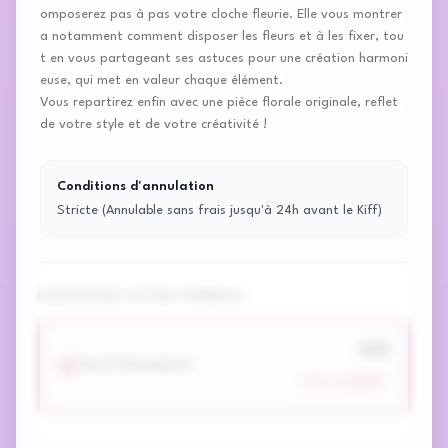
omposerez pas à pas votre cloche fleurie. Elle vous montrer
a notamment comment disposer les fleurs et à les fixer, tou
t en vous partageant ses astuces pour une création harmoni
euse, qui met en valeur chaque élément.
Vous repartirez enfin avec une pièce florale originale, reflet
de votre style et de votre créativité !
Conditions d'annulation
Stricte (Annulable sans frais jusqu'à 24h avant le Kiff)
CHOISISSEZ VOTRE FORMULE
55
€
Tarif Standard
50
€
PRIX CLUB