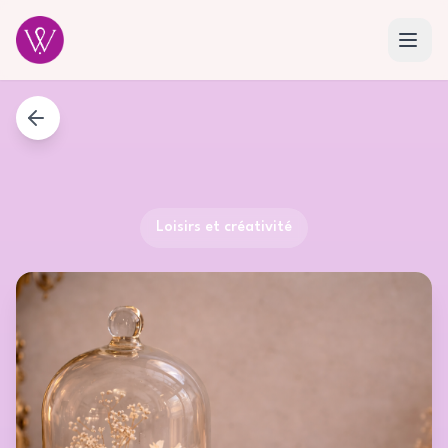
Loisirs et créativité