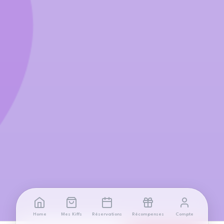
Home
Mes Kiffs
Réservations
Récompenses
Compte