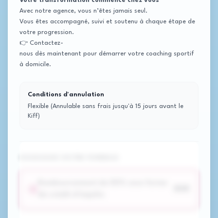
Votre transformation commence chez vous
Avec notre agence, vous n’êtes jamais seul.
Vous êtes accompagné, suivi et soutenu à chaque étape de
votre progression.
👉 Contactez-
nous dès maintenant pour démarrer votre coaching sportif
à domicile.
Conditions d'annulation
Flexible (Annulable sans frais jusqu'à 15 jours avant le
Kiff)
CHOISISSEZ VOTRE FORMULE
Remboursement de 50% sous forme
80
€
de crédit d’impôts