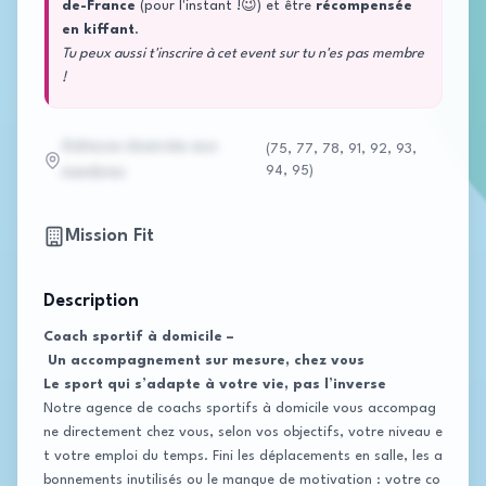
de-France
(pour l'instant !😉) et être
récompensée
en kiffant
.
Tu peux aussi t'inscrire à cet event sur tu n'es pas membre
!
Adresse réservée aux
(
75, 77, 78, 91, 92, 93,
94, 95
)
membres
Mission Fit
Description
Coach sportif à domicile –
Un accompagnement sur mesure, chez vous
Le sport qui s’adapte à votre vie, pas l’inverse
Notre agence de coachs sportifs à domicile vous accompag
ne directement chez vous, selon vos objectifs, votre niveau e
t votre emploi du temps. Fini les déplacements en salle, les a
bonnements inutilisés ou le manque de motivation : votre co