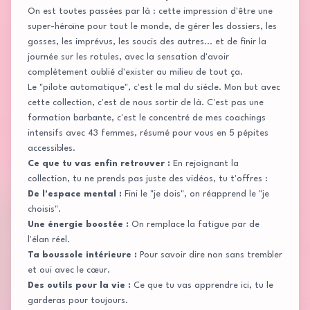
On est toutes passées par là : cette impression d'être une
super-héroïne pour tout le monde, de gérer les dossiers, les
gosses, les imprévus, les soucis des autres... et de finir la
journée sur les rotules, avec la sensation d'avoir
complètement oublié d'exister au milieu de tout ça.
Le "pilote automatique", c'est le mal du siècle. Mon but avec
cette collection, c'est de nous sortir de là. C'est pas une
formation barbante, c'est le concentré de mes coachings
intensifs avec 43 femmes, résumé pour vous en 5 pépites
accessibles.
Ce que tu vas enfin retrouver :
En rejoignant la
collection, tu ne prends pas juste des vidéos, tu t'offres :
De l'espace mental :
Fini le "je dois", on réapprend le "je
choisis".
Une énergie boostée :
On remplace la fatigue par de
l'élan réel.
Ta boussole intérieure :
Pour savoir dire non sans trembler
et oui avec le cœur.
Des outils pour la vie :
Ce que tu vas apprendre ici, tu le
garderas pour toujours.