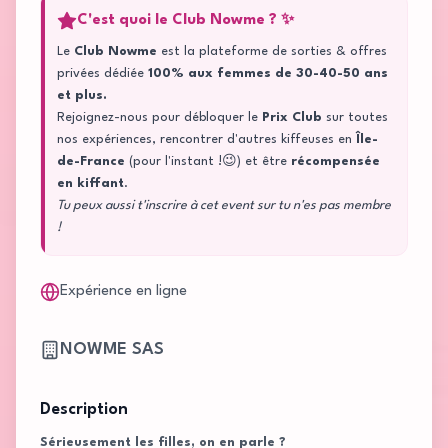
C'est quoi le Club Nowme ? ✨
Le
Club Nowme
est la plateforme de sorties & offres
privées dédiée
100% aux femmes de 30-40-50 ans
et plus.
Rejoignez-nous pour débloquer le
Prix Club
sur toutes
nos expériences, rencontrer d'autres kiffeuses en
Île-
de-France
(pour l'instant !😉) et être
récompensée
en kiffant
.
Tu peux aussi t'inscrire à cet event sur tu n'es pas membre
!
Expérience en ligne
NOWME SAS
Description
Sérieusement les filles, on en parle ?