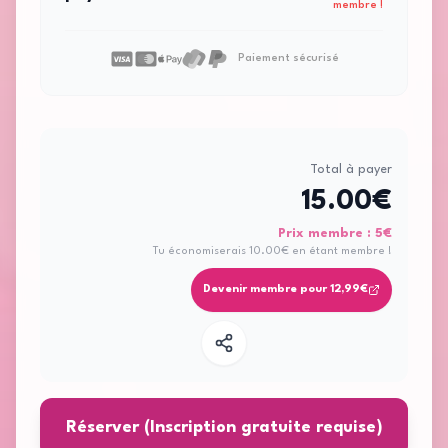
membre !
Paiement sécurisé
Total à payer
15.00
€
Prix membre :
5
€
Tu économiserais
10.00
€ en étant membre !
Devenir membre pour 12,99€
Réserver (Inscription gratuite requise)