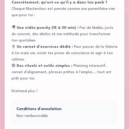
Concrètement, qu'est-ce qu'il y a dans ton pack ?
Chaque Masterclass est pensée comme une parenthèse rien
que pour toi :
🎥
Une vidéo punchy (15 à 30 min) :
Pas de blabla, juste
du concret, des déclics et ma méthode pour transformer
ton quotidien.
📓
Un carnet d'exercices dédié :
Pour passer de la théorie
à ta vraie vie, noter tes prises de conscience et agir à ton
rythme.
🛠️
Des rituels et outils simples :
Planning interactif,
carnet d'alignement, phrases prêtes à l'emploi... tout est
prêt pour toi.
N'attend plus !
Conditions d'annulation
Non remboursable