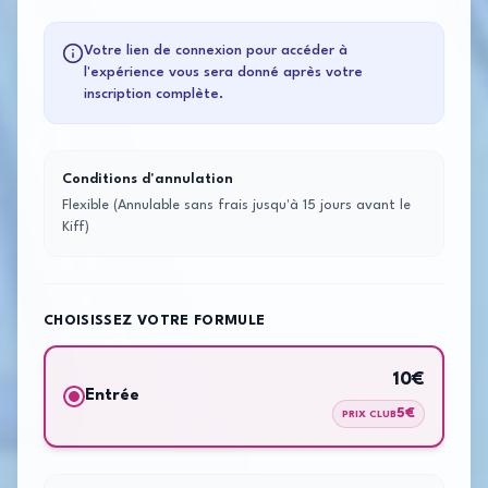
Votre lien de connexion pour accéder à
l'expérience vous sera donné après votre
inscription complète.
Conditions d'annulation
Flexible (Annulable sans frais jusqu'à 15 jours avant le
Kiff)
CHOISISSEZ VOTRE FORMULE
10
€
Entrée
5
€
PRIX CLUB