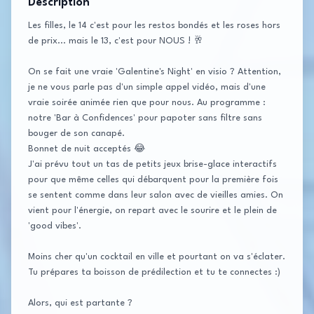
Description
Les filles, le 14 c'est pour les restos bondés et les roses hors
de prix... mais le 13, c'est pour NOUS ! 🥂
On se fait une vraie 'Galentine's Night' en visio ? Attention,
je ne vous parle pas d'un simple appel vidéo, mais d'une
vraie soirée animée rien que pour nous. Au programme :
notre 'Bar à Confidences' pour papoter sans filtre sans
bouger de son canapé.
Bonnet de nuit acceptés 😂
J'ai prévu tout un tas de petits jeux brise-glace interactifs
pour que même celles qui débarquent pour la première fois
se sentent comme dans leur salon avec de vieilles amies. On
vient pour l'énergie, on repart avec le sourire et le plein de
'good vibes'.
Moins cher qu'un cocktail en ville et pourtant on va s'éclater.
Tu prépares ta boisson de prédilection et tu te connectes :)
Alors, qui est partante ?