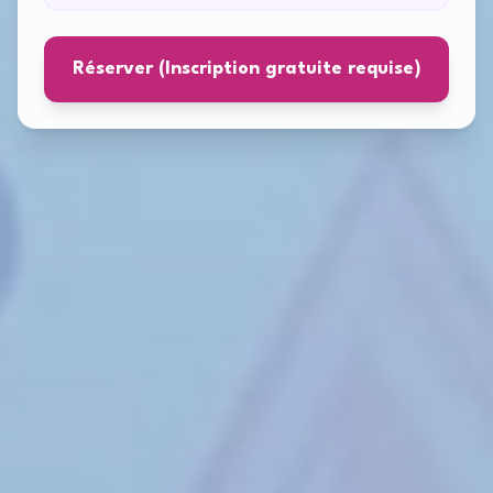
Réserver (Inscription gratuite requise)