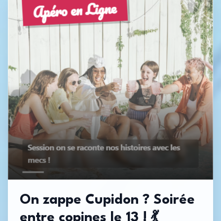
On zappe Cupidon ? Soirée
entre copines le 13 ! 💃