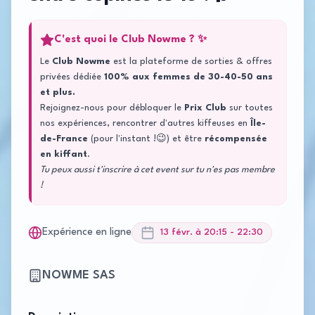
C'est quoi le Club Nowme ? ✨
Le
Club Nowme
est la plateforme de sorties & offres
privées dédiée
100% aux femmes de 30-40-50 ans
et plus.
Rejoignez-nous pour débloquer le
Prix Club
sur toutes
nos expériences, rencontrer d'autres kiffeuses en
Île-
de-France
(pour l'instant !😉) et être
récompensée
en kiffant
.
Tu peux aussi t'inscrire à cet event sur tu n'es pas membre
!
Expérience en ligne
13 févr. à 20:15
- 22:30
NOWME SAS