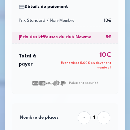
Détails du paiement
Prix Standard / Non-Membre
10
€
Prix des kiffeuses du club Nowme
5
€
10
€
Total à
Économisez
5.00
€ en devenant
payer
membre !
Paiement sécurisé
1
Nombre de places
-
+