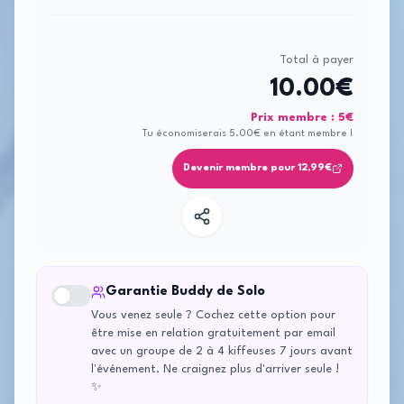
Total à payer
10.00
€
Prix membre :
5
€
Tu économiserais
5.00
€ en étant membre !
Devenir membre pour 12,99€
Garantie Buddy de Solo
Vous venez seule ? Cochez cette option pour
être mise en relation gratuitement par email
avec un groupe de 2 à 4 kiffeuses 7 jours avant
l'événement. Ne craignez plus d'arriver seule !
✨