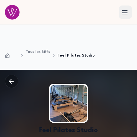
Tous les kiffs
Feel Pilates Studio
Accueil
Feel Pilates Studio