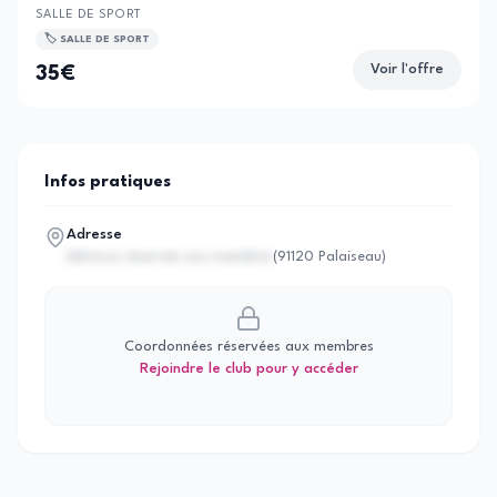
SALLE DE SPORT
🏷️
SALLE DE SPORT
Voir l'offre
35
€
Infos pratiques
Adresse
Adresse réservée aux membres
(
91120 Palaiseau
)
Coordonnées réservées aux membres
Rejoindre le club pour y accéder