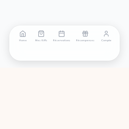
Home
Mes Kiffs
Réservations
Récompenses
Compte