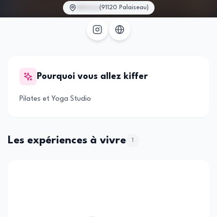
Adresse
(
91120 Palaiseau
)
Pourquoi vous allez kiffer
Pilates et Yoga Studio
Les expériences à vivre
1