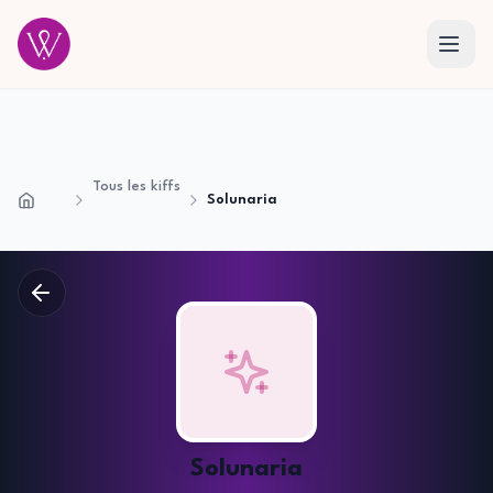
Tous les kiffs
Solunaria
Accueil
Solunaria