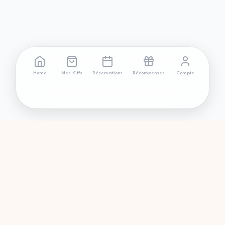
Home
Mes Kiffs
Réservations
Récompenses
Compte