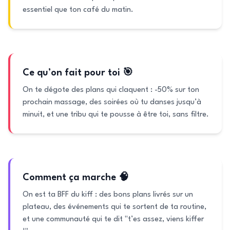
essentiel que ton café du matin.
Ce qu’on fait pour toi 🎯
On te dégote des plans qui claquent : -50% sur ton
prochain massage, des soirées où tu danses jusqu’à
minuit, et une tribu qui te pousse à être toi, sans filtre.
Comment ça marche 🧠
On est ta BFF du kiff : des bons plans livrés sur un
plateau, des événements qui te sortent de ta routine,
et une communauté qui te dit "t’es assez, viens kiffer