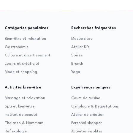
Catégories populaires
Recherches fréquentes
Bien-être et relaxation
Masterclass
Gastronomie
Atelier DIY
Culture et divertissement
Soirée
Loisirs et créativité
Brunch
Mode et shopping
Yoga
Activités bien-être
Expériences uniques
Massage et relaxation
Cours de cuisine
Spa et bien-être
Oenologie & Dégustations
Institut de beauté
Atelier de création
Thalasso & Hammam
Personal shopper
Réflexologie
Activités insolites