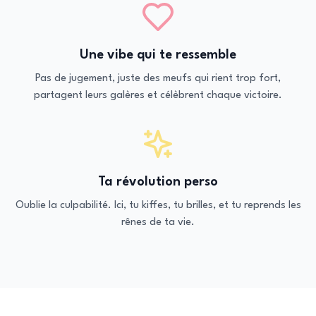
Une vibe qui te ressemble
Pas de jugement, juste des meufs qui rient trop fort,
partagent leurs galères et célèbrent chaque victoire.
Ta révolution perso
Oublie la culpabilité. Ici, tu kiffes, tu brilles, et tu reprends les
rênes de ta vie.