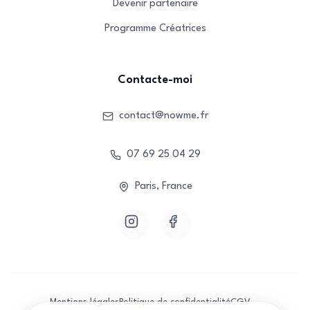
Devenir partenaire
Programme Créatrices
Contacte-moi
contact@nowme.fr
07 69 25 04 29
Paris, France
Mentions légales
Politique de confidentialité
CGV