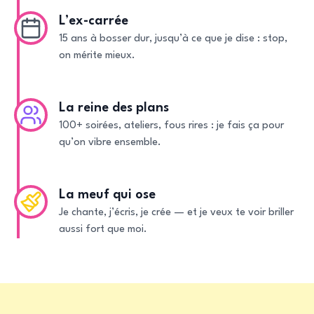
L’ex-carrée
15 ans à bosser dur, jusqu’à ce que je dise : stop,
on mérite mieux.
La reine des plans
100+ soirées, ateliers, fous rires : je fais ça pour
qu’on vibre ensemble.
La meuf qui ose
Je chante, j’écris, je crée — et je veux te voir briller
aussi fort que moi.