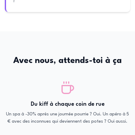
!"
Avec nous, attends-toi à ça
Du kiff à chaque coin de rue
Un spa à -30% après une journée pourrie ? Oui. Un apéro à 5
€ avec des inconnues qui deviennent des potes ? Oui aussi.