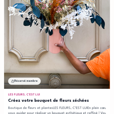
Réservé membre
LES FLEURS, C’EST LUI
Créez votre bouquet de fleurs séchées
Boutique de fleurs et plantesLES FLEURS, C’EST LUIEn plein cœur du 12
vous guider pour réaliser un bouquet esthétique et raffiné ! Vous rep