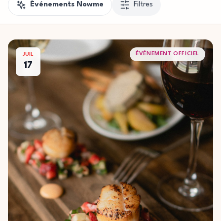
Événements Nowme
Filtres
ÉVÉNEMENT OFFICIEL
JUIL
17