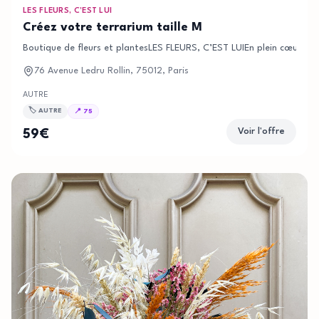
LES FLEURS, C’EST LUI
Créez votre terrarium taille M
Boutique de fleurs et plantesLES FLEURS, C’EST LUIEn plein cœur du 
76 Avenue Ledru Rollin, 75012, Paris
AUTRE
🏷️
AUTRE
📍
75
Voir l'offre
59
€