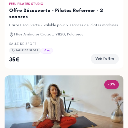
FEEL PILATES STUDIO
Offre Découverte - Pilates Reformer - 2
seances
Carte Découverte - valable pour 2 séances de Pilates machines (Refo
1 Rue Ambroise Croizat, 91120, Palaiseau
SALLE DE SPORT
🏷️
SALLE DE SPORT
📍
91
Voir l'offre
35
€
-
0
%