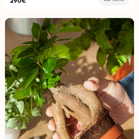
290
€