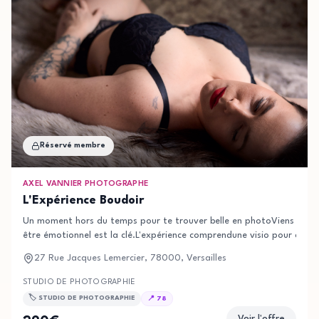
Réservé membre
AXEL VANNIER PHOTOGRAPHE
L'Expérience Boudoir
Un moment hors du temps pour te trouver belle en photoViens te rec
être émotionnel est la clé.L'expérience comprendune visio pour compr
27 Rue Jacques Lemercier, 78000, Versailles
STUDIO DE PHOTOGRAPHIE
🏷️
STUDIO DE PHOTOGRAPHIE
📍
78
Voir l'offre