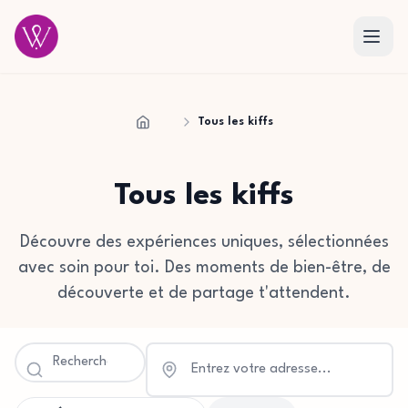
Tous les kiffs
Accueil
Tous les kiffs
Découvre des expériences uniques, sélectionnées
avec soin pour toi. Des moments de bien-être, de
découverte et de partage t'attendent.