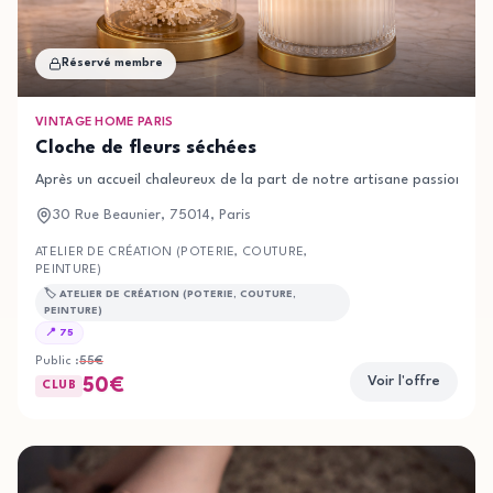
Réservé membre
VINTAGE HOME PARIS
Cloche de fleurs séchées
Après un accueil chaleureux de la part de notre artisane passionnée,
30 Rue Beaunier, 75014, Paris
ATELIER DE CRÉATION (POTERIE, COUTURE,
PEINTURE)
🏷️
ATELIER DE CRÉATION (POTERIE, COUTURE,
PEINTURE)
📍
75
Public :
55
€
Voir l'offre
50
€
CLUB