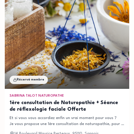
Réservé membre
SABRINA TALOT NATUROPATHE
1ère consultation de Naturopathie + Séance
de réflexologie faciale Offerte
Et si vous vous accordiez enfin un vrai moment pour vous ?
Je vous propose une 1ère consultation de naturopathie, pour faire le
être au naturel, dans une bulle de détente rien que pour vous.J'acc
14 Boulevard Maurice Berteaux, 95110, Sannois